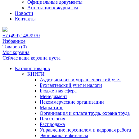
Официальные документы
Аннотации к журналам
Новости
Контакты
+7 (499) 148-9970
Избранное
Товаров (
0
)
Моя корзина
Сейчас ваша корзина пуста
Каталог товаров
КНИГИ
Аудит, анализ, и управленческий учет
Бухгалтерский учет и налоги
Бюджетная сфера
Менеджмент
Некоммерческие организации
Маркетинг
Организация и оплата труда, охрана труда
Психология
Распродажа
Управление персоналом и кадровая работа
Экономика и финансы