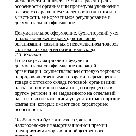
численности или штата. В статье рассмотрены
особенности организации процедуры увольнения
в связи с сокращением численности или штата, и,
в частности, ее нормативное регулирование и
документальное оформление.
Документальное оформление, бухгалтерский учет
и налогообложение расходов торговой
организации, связанных с перемещением товаров
с оптового склада на розничный склад
Т.А. Конкина
В статье рассматривается бухучет и
документальное оформление операций
организации, осуществляющей оптовую торговлю
непродовольственными товарами, перемещения
товара с оптового склада головной организации
на склад розничного магазина, находящегося в
другом регионе и не выделенного на отдельный
баланс, с использованием услуг автотранспортной
компании, которые имеют свои характерные
особенности.
Особенности бухгалтерского учета и
налогообложения амортизационной премии
предприятиями торговли и общественного