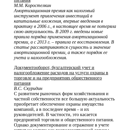
питания
М.М. Коростелкин
Амортизационная премия как налоговый
инструмент привлечения инвестиций в
капитальные вложения, впервые введенная в
практику в 2006 г., в настоящее время не потеряла
свою актуальность. В 2009 г. введены новые
правила порядка применения амортизационной
премии, а с 2013 г. – правила ее восстановления. В
статье рассматриваются сущность и значение
амортизационной премии, а также порядок ее
учета и налогообложения.
Документооборот, бухгалтерский учет и
налогообложение расходов на услуги охраны в
торговле и на предприятиях общественного
питания
В.С. Скуридин
С развитием рыночных форм хозяйствования и
частной собственности все большую актуальность
приобретает обеспечение охраны имущества
компаний, а в последнее время – и их
руководителей. В частности, это касается
предприятий торговли и общественного питания.
Однако документирование и отражение в учете