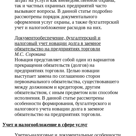
затрат на услуги как вневедомственной охраны,
так и частных охранных предприятий часто
вызывают вопросы. В данной статье подробно
рассмотрены порядок документального
оформления услуг охраны, а также бухгалтерский
учет и налогообложение расходов на них.
Документообеспечение, бухгалтерский и
налоговый учет новации долга в заемное
обязательство на предприятиях торговли
М.С. Сорокина
Новация представляет собой один из вариантов
прекращения обязательств (долгов) на
предприятиях торговли. Целью новации
выступает замена по соглашению сторон
первоначального обязательства, существовавшего
между должником и кредитором, другим
обязательством, с иным предметом или способом
исполнения. В данной статье рассмотрены
особенности формирования, бухгалтерского и
налогового учета новации долга в заемное
обязательство на предприятиях торговли.
Учет и налогообложение в сфере услуг
Учетно-налоговые и документальные особенности