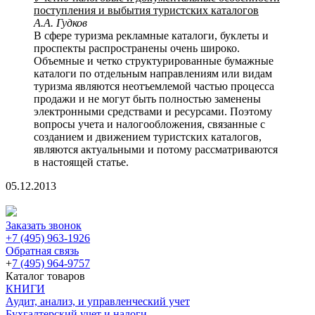
поступления и выбытия туристских каталогов
А.А. Гудков
В сфере туризма рекламные каталоги, буклеты и
проспекты распространены очень широко.
Объемные и четко структурированные бумажные
каталоги по отдельным направлениям или видам
туризма являются неотъемлемой частью процесса
продажи и не могут быть полностью заменены
электронными средствами и ресурсами. Поэтому
вопросы учета и налогообложения, связанные с
созданием и движением туристских каталогов,
являются актуальными и потому рассматриваются
в настоящей статье.
05.12.2013
Заказать звонок
+7 (495) 963-1926
Обратная связь
+
7 (495) 964-9757
Каталог товаров
КНИГИ
Аудит, анализ, и управленческий учет
Бухгалтерский учет и налоги