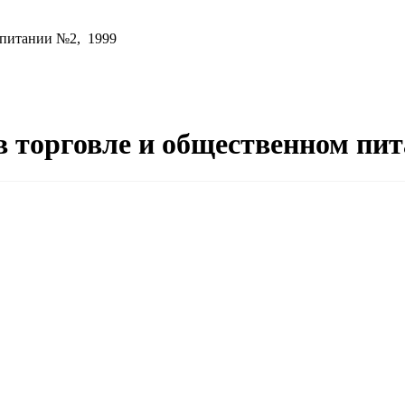
м питании №2, 1999
в торговле и общественном пи