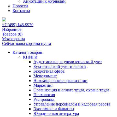
Аннотации к журналам
Новости
Контакты
+7 (499) 148-9970
Избранное
Товаров (
0
)
Моя корзина
Сейчас ваша корзина пуста
Каталог товаров
КНИГИ
Аудит, анализ, и управленческий учет
Бухгалтерский учет и налоги
Бюджетная сфера
Менеджмент
Некоммерческие организации
Маркетинг
Организация и оплата труда, охрана труда
Психология
Распродажа
Управление персоналом и кадровая работа
Экономика и финансы
Юридическая литература