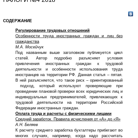
СОДЕРЖАНИЕ
Регулирование трудовых отношений
Особенности труда иностранных граждан и лиц без
гражданства
М.А. Мосейчук
Под названным выше заголовком публикуется цикл
статей. Автор подробно разъясняет условия
привлечения иностранных граждан к трудовой
деятельности и особенности использования труда
иностранцев на территории РФ. Данная статья – пятая.
В ней разъясняется, что такое риск – ориентированный
подход, который используют проверяющие при
проведении плановой проверки всех юридических лиц и
индивидуальных предпринимателей, привлекающих к
трудовой деятельности на территории Российской
Федерации иностранных граждан.
Оплата труда и расчеты с физическими лицами
Средний заработок. Правила исчисления от «А» до «Я»
А.Н. Беляев
К расчету среднего заработка бухгалтеры прибегают во
многих случаях, например, когда надо рассчитать