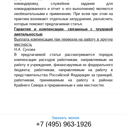
командировку, служебное задание для
командированного и отчет о его выполнении) являются
необязательными к применению. При всем при этом на
практике возникают отдельные затруднения, разъяснить
которые поможет предлагаемая статья.
Гарантии и компенсации, связанные с трудовой
деятельностью
Выплата компенсации при переезде на работу в другую
местность
Н.А. Сухова
В предлагаемой статье рассматривается порядок
компенсации расходов работникам, направляемым на
работу в учреждения, финансируемые из федерального
бюджета; работникам, направляемым на работу в
представительства Российской Федерации за границей;
работникам, принимаемым на работу в районах
Крайнего Севера и приравненным к ним местностях.
Заказать звонок
+7 (495) 963-1926