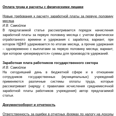
Оплата труда и расчеты с физическими лицами
Новые требования к расчету заработной платы за первую половину
месяца
И.В. Самойлов
В предлагаемой статье рассматривается порядок начисления
заработной платы за первую половину месяца с учетом фактически
отработанного времени и удержания с заработка; вариант, при
котором НДФЛ удерживается по итогам месяца, а прочие удержания
– одновременно с выплатами за первую половину месяца; вариант,
при котором «резервируются» суммы для производств удержаний.
Заработная плата работников государственного сектора
И.В. Самойлов
На сегодняшний день в бюджетной сфере и в отношении
сотрудников государственных (муниципальных) учреждений
применяются различные системы оплаты труда, которые
рассматривает (наряду с правилами исчисления среднемесячной
заработной платы работников учреждения) автор предлагаемой
статьи.
Документооборот и отчетность
Ответственность за ошибки в отчетных формах по налогу на доходы