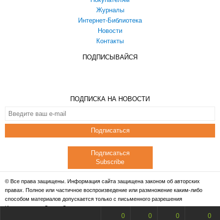
Журналы
Интернет-Библиотека
Новости
Контакты
ПОДПИСЫВАЙСЯ
ПОДПИСКА НА НОВОСТИ
Подписаться
Подписаться
Subscribe
© Все права защищены. Информация сайта защищена законом об авторских
правах. Полное или частичное воспроизведение или размножение каким-либо
способом материалов допускается только с письменного разрешения
Издательства «Дело и Сервис».
0
0
0
0
Powered by
X5Studio