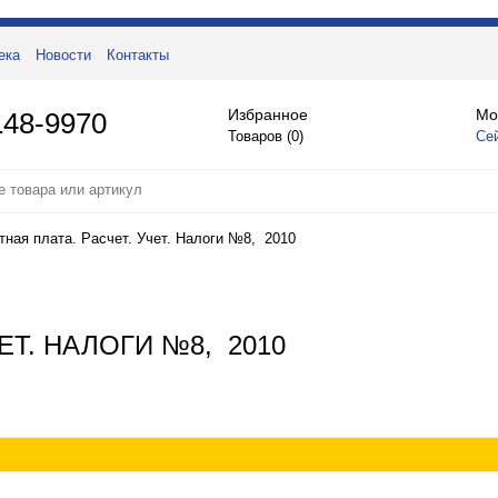
ека
Новости
Контакты
Избранное
Мо
148-9970
Товаров (
0
)
Се
тная плата. Расчет. Учет. Налоги №8, 2010
ЕТ. НАЛОГИ №8, 2010