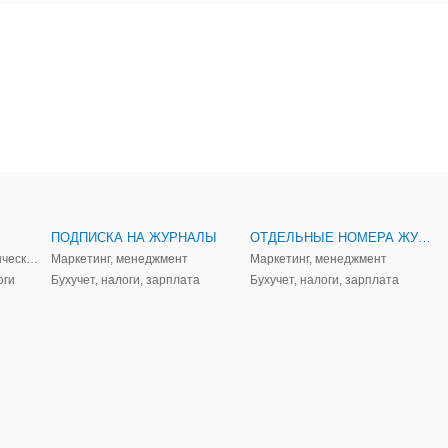
ПОДПИСКА НА ЖУРНАЛЫ
ОТДЕЛЬНЫЕ НОМЕРА ЖУРНАЛОВ
Аудит, анализ, и управленческий учет
Маркетинг, менеджмент
Маркетинг, менеджмент
оги
Бухучет, налоги, зарплата
Бухучет, налоги, зарплата