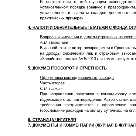
В соответствии с действующим законодатель
установленном порядке военную и правоохраните
установления и выплаты окладов денежного со
практических примерах.
4. НАЛОГИ И ОБЯЗАТЕЛЬНЫЕ ПЛАТЕЖИ С ФОНДА ОП
Вопросы исчисления и уплаты страховых взносов
А.В. Полетаев
В данной статье автор возвращается к Сравнитель
на доходы физических лиц и страховым взносам
«Заработная плата» № 5/2010 г. и комментирует о
5. ДОКУМЕНТООБОРОТ И ОТЧЕТНОСТЬ
Оформляем командировочные расходы
Часть вторая
С.В. Галкин
При направлении работника в командировку сл
надлежащего их подтверждения. Автор статьи дае
требования предъявляются к оформлению ава
(обоснование расходов на оплату суточных, на опл
6. СТРАНИЦА ЧИТАТЕЛЯ
7. ДОКУМЕНТЫ И КОММЕНТАРИИ (ЖУРНАЛ В ЖУРНАЛ