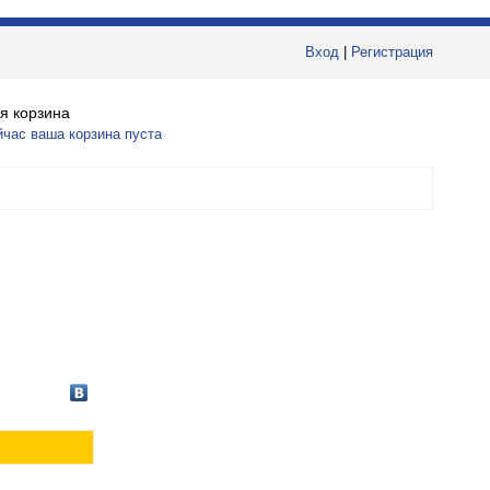
Вход
|
Регистрация
я корзина
йчас ваша корзина пуста