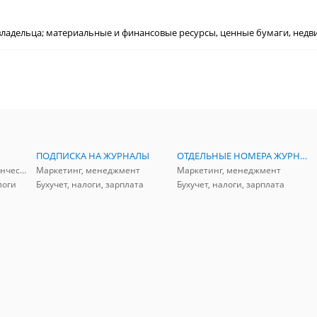
ладельца; материальные и финансовые ресурсы, ценные бумаги, недв
ПОДПИСКА НА ЖУРНАЛЫ
ОТДЕЛЬНЫЕ НОМЕРА ЖУРНАЛОВ
Аудит, анализ, и управленческий учет
Маркетинг, менеджмент
Маркетинг, менеджмент
логи
Бухучет, налоги, зарплата
Бухучет, налоги, зарплата