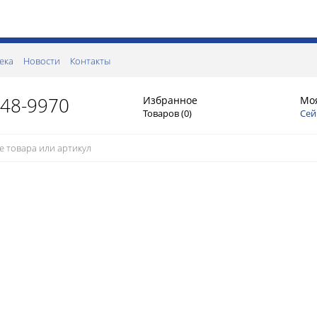
ека
Новости
Контакты
148-9970
Избранное
Мо
Товаров (
0
)
Сей