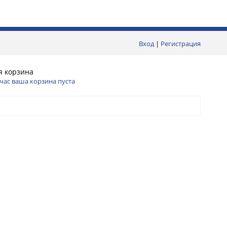
Вход
|
Регистрация
я корзина
час ваша корзина пуста