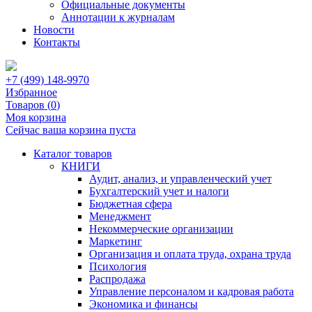
Официальные документы
Аннотации к журналам
Новости
Контакты
+7 (499) 148-9970
Избранное
Товаров (
0
)
Моя корзина
Сейчас ваша корзина пуста
Каталог товаров
КНИГИ
Аудит, анализ, и управленческий учет
Бухгалтерский учет и налоги
Бюджетная сфера
Менеджмент
Некоммерческие организации
Маркетинг
Организация и оплата труда, охрана труда
Психология
Распродажа
Управление персоналом и кадровая работа
Экономика и финансы