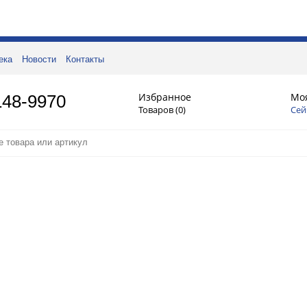
ека
Новости
Контакты
Избранное
Мо
148-9970
Товаров (
0
)
Сей