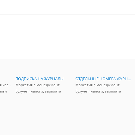
ПОДПИСКА НА ЖУРНАЛЫ
ОТДЕЛЬНЫЕ НОМЕРА ЖУРНАЛОВ
Аудит, анализ, и управленческий учет
Маркетинг, менеджмент
Маркетинг, менеджмент
логи
Бухучет, налоги, зарплата
Бухучет, налоги, зарплата