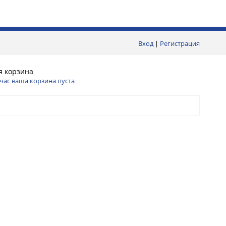
Вход
|
Регистрация
я корзина
час ваша корзина пуста