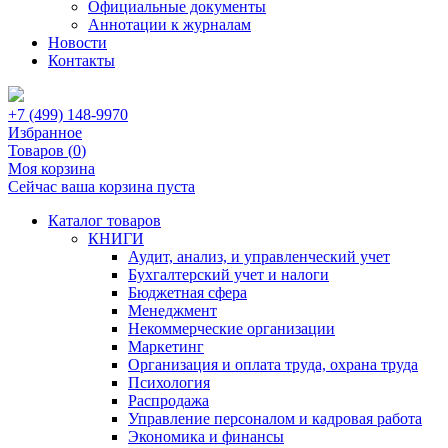
Официальные документы
Аннотации к журналам
Новости
Контакты
+7 (499) 148-9970
Избранное
Товаров (
0
)
Моя корзина
Сейчас ваша корзина пуста
Каталог товаров
КНИГИ
Аудит, анализ, и управленческий учет
Бухгалтерский учет и налоги
Бюджетная сфера
Менеджмент
Некоммерческие организации
Маркетинг
Организация и оплата труда, охрана труда
Психология
Распродажа
Управление персоналом и кадровая работа
Экономика и финансы