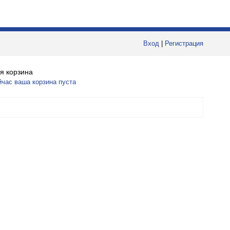
Вход
|
Регистрация
я корзина
йчас ваша корзина пуста