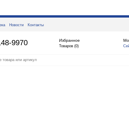
ека
Новости
Контакты
Избранное
Мо
148-9970
Товаров (
0
)
Се