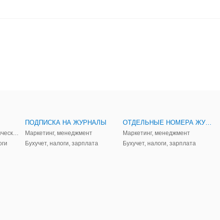
ПОДПИСКА НА ЖУРНАЛЫ
ОТДЕЛЬНЫЕ НОМЕРА ЖУРНАЛОВ
Аудит, анализ, и управленческий учет
Маркетинг, менеджмент
Маркетинг, менеджмент
оги
Бухучет, налоги, зарплата
Бухучет, налоги, зарплата