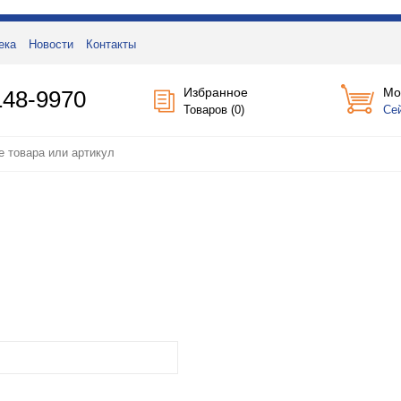
ека
Новости
Контакты
Избранное
Мо
148-9970
Товаров (
0
)
Се