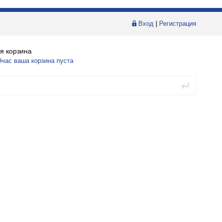
Вход
|
Регистрация
я корзина
йчас ваша корзина пуста