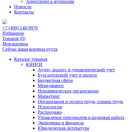
Аннотации к журналам
Новости
Контакты
+7 (499) 148-9970
Избранное
Товаров (
0
)
Моя корзина
Сейчас ваша корзина пуста
Каталог товаров
КНИГИ
Аудит, анализ, и управленческий учет
Бухгалтерский учет и налоги
Бюджетная сфера
Менеджмент
Некоммерческие организации
Маркетинг
Организация и оплата труда, охрана труда
Психология
Распродажа
Управление персоналом и кадровая работа
Экономика и финансы
Юридическая литература