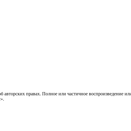
б авторских правах. Полное или частичное воспроизведение ил
с».