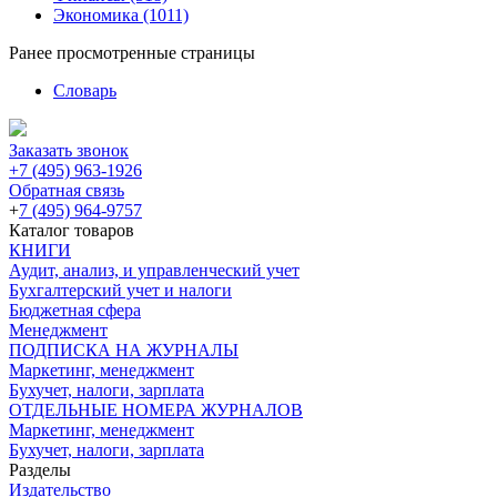
Экономика
(1011)
Ранее просмотренные страницы
Словарь
Заказать звонок
+7 (495) 963-1926
Обратная связь
+
7 (495) 964-9757
Каталог товаров
КНИГИ
Аудит, анализ, и управленческий учет
Бухгалтерский учет и налоги
Бюджетная сфера
Менеджмент
ПОДПИСКА НА ЖУРНАЛЫ
Маркетинг, менеджмент
Бухучет, налоги, зарплата
ОТДЕЛЬНЫЕ НОМЕРА ЖУРНАЛОВ
Маркетинг, менеджмент
Бухучет, налоги, зарплата
Разделы
Издательство