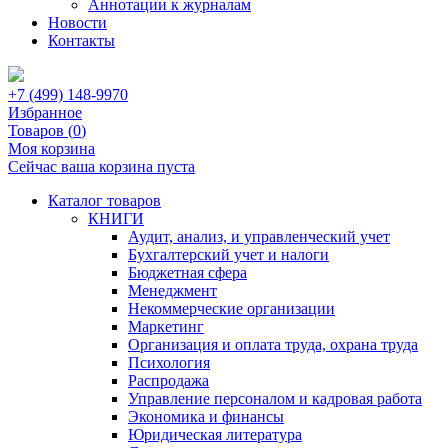
Аннотации к журналам
Новости
Контакты
+7 (499) 148-9970
Избранное
Товаров (
0
)
Моя корзина
Сейчас ваша корзина пуста
Каталог товаров
КНИГИ
Аудит, анализ, и управленческий учет
Бухгалтерский учет и налоги
Бюджетная сфера
Менеджмент
Некоммерческие организации
Маркетинг
Организация и оплата труда, охрана труда
Психология
Распродажа
Управление персоналом и кадровая работа
Экономика и финансы
Юридическая литература