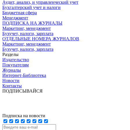
Аудит, анализ, и управленческий учет
Бухгалтерский учет и налоги
Бюджетная сфера
Менеджмент
ПОДПИСКА НА ЖУРНАЛЫ
Маркетинг, менеджмент
Бухучет, налоги, зарплата
ОТДЕЛЬНЫЕ НОМЕРА ЖУРНАЛОВ
Маркетинг, менеджмент
Бухучет, налоги, зарплата
Разделы
Издательство
Покупателям
Журналы
Интернет-Библиотека
Новости
Контакты
ПОДПИСЫВАЙСЯ
Подписка на новости