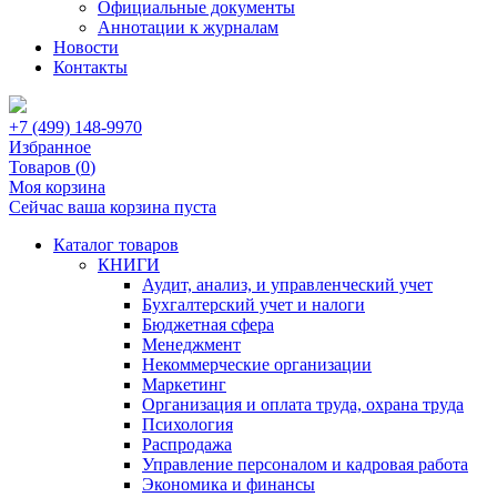
Официальные документы
Аннотации к журналам
Новости
Контакты
+7 (499) 148-9970
Избранное
Товаров (
0
)
Моя корзина
Сейчас ваша корзина пуста
Каталог товаров
КНИГИ
Аудит, анализ, и управленческий учет
Бухгалтерский учет и налоги
Бюджетная сфера
Менеджмент
Некоммерческие организации
Маркетинг
Организация и оплата труда, охрана труда
Психология
Распродажа
Управление персоналом и кадровая работа
Экономика и финансы