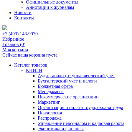
Официальные документы
Аннотации к журналам
Новости
Контакты
+7 (499) 148-9970
Избранное
Товаров (
0
)
Моя корзина
Сейчас ваша корзина пуста
Каталог товаров
КНИГИ
Аудит, анализ, и управленческий учет
Бухгалтерский учет и налоги
Бюджетная сфера
Менеджмент
Некоммерческие организации
Маркетинг
Организация и оплата труда, охрана труда
Психология
Распродажа
Управление персоналом и кадровая работа
Экономика и финансы