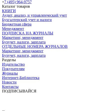
+
7 (495) 964-9757
Каталог товаров
КНИГИ
Аудит, анализ, и управленческий учет
Бухгалтерский учет и налоги
Бюджетная сфера
Менеджмент
ПОДПИСКА НА ЖУРНАЛЫ
Маркетинг, менеджмент
Бухучет, налоги, зарплата
ОТДЕЛЬНЫЕ НОМЕРА ЖУРНАЛОВ
Маркетинг, менеджмент
Бухучет, налоги, зарплата
Разделы
Издательство
Покупателям
Журналы
Интернет-Библиотека
Новости
Контакты
ПОДПИСЫВАЙСЯ