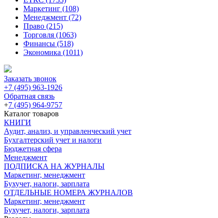
Маркетинг
(108)
Менеджмент
(72)
Право
(215)
Торговля
(1063)
Финансы
(518)
Экономика
(1011)
Заказать звонок
+7 (495) 963-1926
Обратная связь
+
7 (495) 964-9757
Каталог товаров
КНИГИ
Аудит, анализ, и управленческий учет
Бухгалтерский учет и налоги
Бюджетная сфера
Менеджмент
ПОДПИСКА НА ЖУРНАЛЫ
Маркетинг, менеджмент
Бухучет, налоги, зарплата
ОТДЕЛЬНЫЕ НОМЕРА ЖУРНАЛОВ
Маркетинг, менеджмент
Бухучет, налоги, зарплата