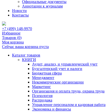
Официальные документы
Аннотации к журналам
Новости
Контакты
+7 (499) 148-9970
Избранное
Товаров (
0
)
Моя корзина
Сейчас ваша корзина пуста
Каталог товаров
КНИГИ
Аудит, анализ, и управленческий учет
Бухгалтерский учет и налоги
Бюджетная сфера
Менеджмент
Некоммерческие организации
Маркетинг
Организация и оплата труда, охрана труда
Психология
Распродажа
Управление персоналом и кадровая работа
Экономика и финансы