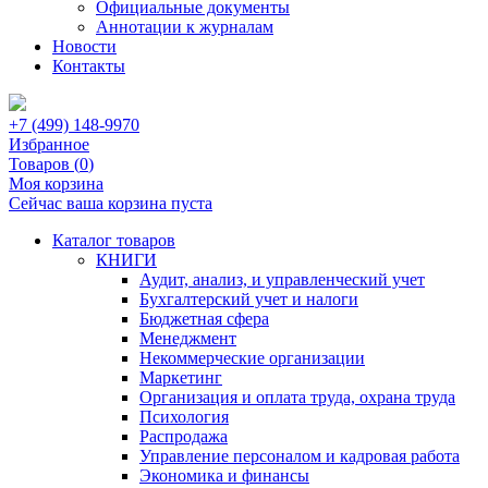
Официальные документы
Аннотации к журналам
Новости
Контакты
+7 (499) 148-9970
Избранное
Товаров (
0
)
Моя корзина
Сейчас ваша корзина пуста
Каталог товаров
КНИГИ
Аудит, анализ, и управленческий учет
Бухгалтерский учет и налоги
Бюджетная сфера
Менеджмент
Некоммерческие организации
Маркетинг
Организация и оплата труда, охрана труда
Психология
Распродажа
Управление персоналом и кадровая работа
Экономика и финансы