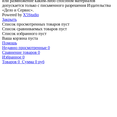
или размножение каким-либо способом материалов
допускается только с письменного разрешения Издательства
«Дело и Сервис».
Powered by
X5Studio
Закрыть
Список просмотренных товаров пуст
Список сравниваемых товаров пуст
Список избранного пуст
Ваша корзина пуста
Помощь
Недавно просмотренные
0
Сравнение товаров
0
Избранное
0
Товаров
0
Сумма
0 руб