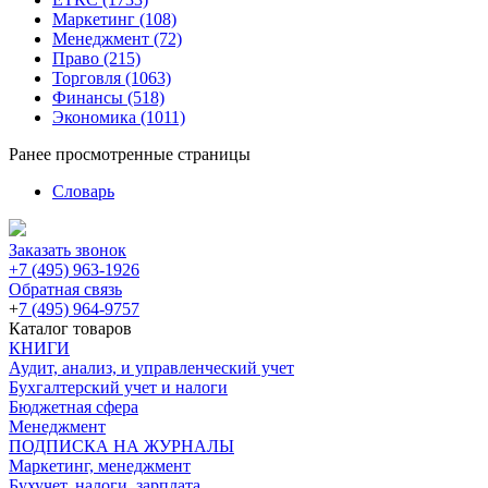
Маркетинг
(108)
Менеджмент
(72)
Право
(215)
Торговля
(1063)
Финансы
(518)
Экономика
(1011)
Ранее просмотренные страницы
Словарь
Заказать звонок
+7 (495) 963-1926
Обратная связь
+
7 (495) 964-9757
Каталог товаров
КНИГИ
Аудит, анализ, и управленческий учет
Бухгалтерский учет и налоги
Бюджетная сфера
Менеджмент
ПОДПИСКА НА ЖУРНАЛЫ
Маркетинг, менеджмент
Бухучет, налоги, зарплата