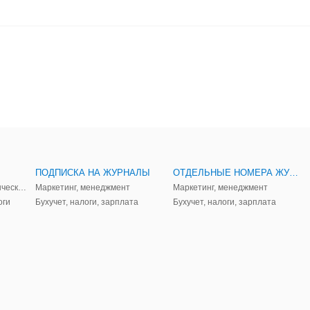
ПОДПИСКА НА ЖУРНАЛЫ
ОТДЕЛЬНЫЕ НОМЕРА ЖУРНАЛОВ
Аудит, анализ, и управленческий учет
Маркетинг, менеджмент
Маркетинг, менеджмент
оги
Бухучет, налоги, зарплата
Бухучет, налоги, зарплата