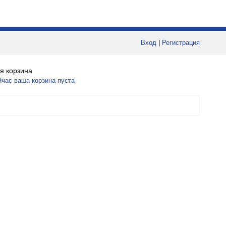
Вход
|
Регистрация
я корзина
йчас ваша корзина пуста