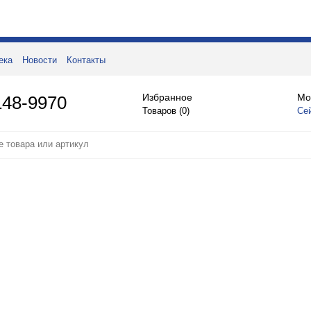
ека
Новости
Контакты
Избранное
Мо
148-9970
Товаров (
0
)
Се