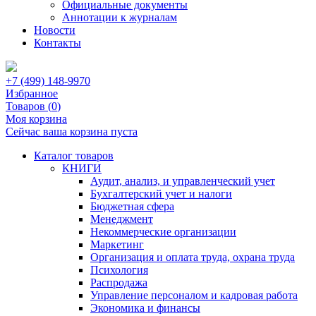
Официальные документы
Аннотации к журналам
Новости
Контакты
+7 (499) 148-9970
Избранное
Товаров (
0
)
Моя корзина
Сейчас ваша корзина пуста
Каталог товаров
КНИГИ
Аудит, анализ, и управленческий учет
Бухгалтерский учет и налоги
Бюджетная сфера
Менеджмент
Некоммерческие организации
Маркетинг
Организация и оплата труда, охрана труда
Психология
Распродажа
Управление персоналом и кадровая работа
Экономика и финансы