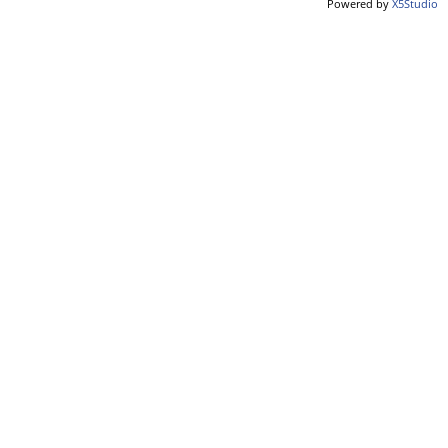
Powered by
X5Studio