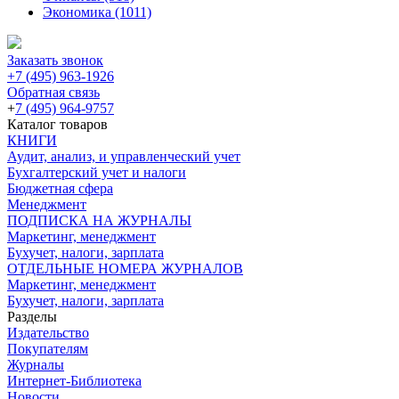
Экономика
(1011)
Заказать звонок
+7 (495) 963-1926
Обратная связь
+
7 (495) 964-9757
Каталог товаров
КНИГИ
Аудит, анализ, и управленческий учет
Бухгалтерский учет и налоги
Бюджетная сфера
Менеджмент
ПОДПИСКА НА ЖУРНАЛЫ
Маркетинг, менеджмент
Бухучет, налоги, зарплата
ОТДЕЛЬНЫЕ НОМЕРА ЖУРНАЛОВ
Маркетинг, менеджмент
Бухучет, налоги, зарплата
Разделы
Издательство
Покупателям
Журналы
Интернет-Библиотека
Новости