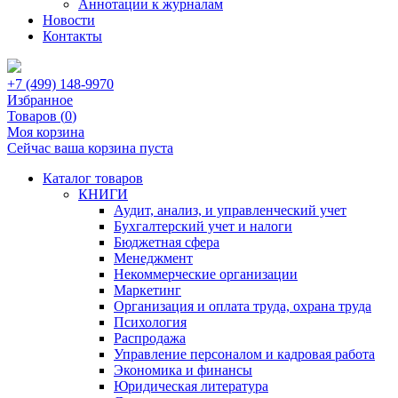
Аннотации к журналам
Новости
Контакты
+7 (499) 148-9970
Избранное
Товаров (
0
)
Моя корзина
Сейчас ваша корзина пуста
Каталог товаров
КНИГИ
Аудит, анализ, и управленческий учет
Бухгалтерский учет и налоги
Бюджетная сфера
Менеджмент
Некоммерческие организации
Маркетинг
Организация и оплата труда, охрана труда
Психология
Распродажа
Управление персоналом и кадровая работа
Экономика и финансы
Юридическая литература