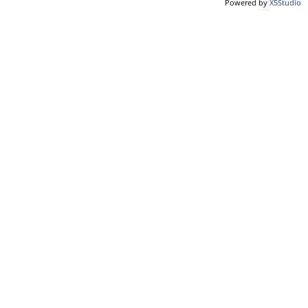
Powered by
X5Studio