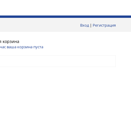
Вход
|
Регистрация
я корзина
час ваша корзина пуста