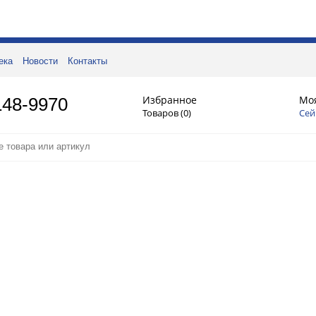
ека
Новости
Контакты
Избранное
Мо
148-9970
Товаров (
0
)
Сей