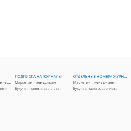
ПОДПИСКА НА ЖУРНАЛЫ
ОТДЕЛЬНЫЕ НОМЕРА ЖУРНАЛОВ
Аудит, анализ, и управленческий учет
Маркетинг, менеджмент
Маркетинг, менеджмент
логи
Бухучет, налоги, зарплата
Бухучет, налоги, зарплата