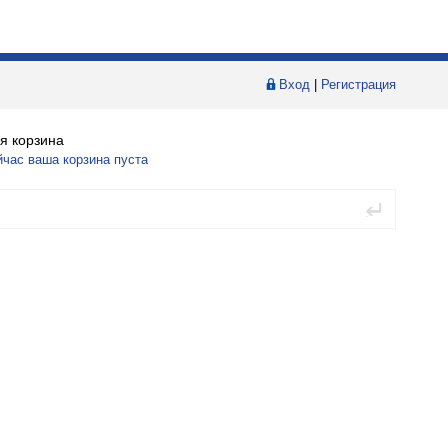
Вход
|
Регистрация
я корзина
йчас ваша корзина пуста