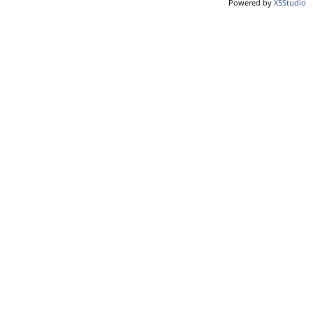
Powered by
X5Studio