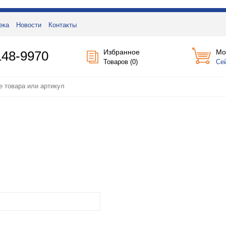
ека
Новости
Контакты
Избранное
Мо
148-9970
Товаров (
0
)
Се