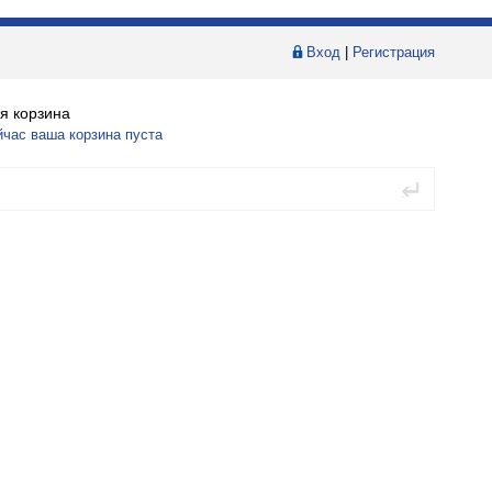
Вход
|
Регистрация
я корзина
йчас ваша корзина пуста