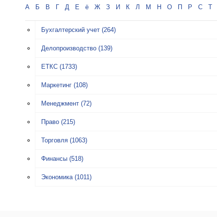
А
Б
В
Г
Д
Е
ё
Ж
З
И
К
Л
М
Н
О
П
Р
С
Т
Бухгалтерский учет
(264)
Делопроизводство
(139)
ЕТКС
(1733)
Маркетинг
(108)
Менеджмент
(72)
Право
(215)
Торговля
(1063)
Финансы
(518)
Экономика
(1011)