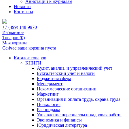
Аннотации к журналам
Новости
Контакты
+7 (499) 148-9970
Избранное
Товаров (
0
)
Моя корзина
Сейчас ваша корзина пуста
Каталог товаров
КНИГИ
Аудит, анализ, и управленческий учет
Бухгалтерский учет и налоги
Бюджетная сфера
Менеджмент
Некоммерческие организации
Маркетинг
Организация и оплата труда, охрана труда
Психология
Распродажа
Управление персоналом и кадровая работа
Экономика и финансы
Юридическая литература