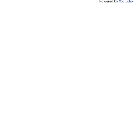
Powered by
X5Studio