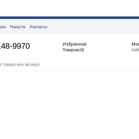
ека
Новости
Контакты
Избранное
Мо
148-9970
Товаров (
0
)
Сей