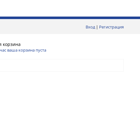
Вход
|
Регистрация
я корзина
час ваша корзина пуста