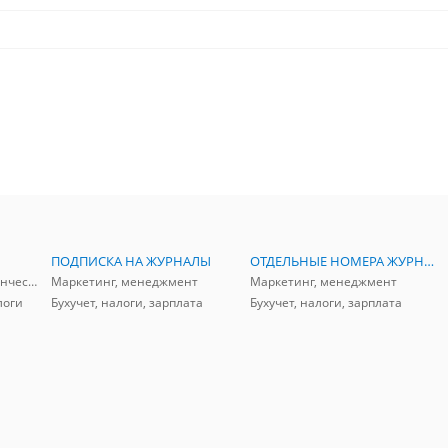
ПОДПИСКА НА ЖУРНАЛЫ
ОТДЕЛЬНЫЕ НОМЕРА ЖУРНАЛОВ
Аудит, анализ, и управленческий учет
Маркетинг, менеджмент
Маркетинг, менеджмент
логи
Бухучет, налоги, зарплата
Бухучет, налоги, зарплата