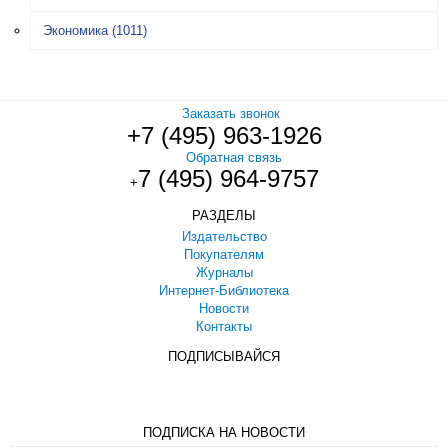
Экономика
(1011)
Заказать звонок
+7 (495) 963-1926
Обратная связь
7 (495) 964-9757
+
РАЗДЕЛЫ
Издательство
Покупателям
Журналы
Интернет-Библиотека
Новости
Контакты
ПОДПИСЫВАЙСЯ
ПОДПИСКА НА НОВОСТИ