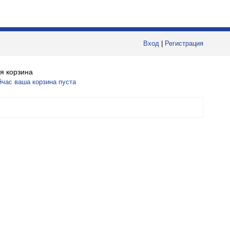
Вход
|
Регистрация
я корзина
йчас ваша корзина пуста