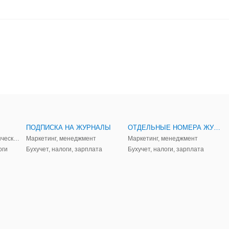
ПОДПИСКА НА ЖУРНАЛЫ
ОТДЕЛЬНЫЕ НОМЕРА ЖУРНАЛОВ
Аудит, анализ, и управленческий учет
Маркетинг, менеджмент
Маркетинг, менеджмент
оги
Бухучет, налоги, зарплата
Бухучет, налоги, зарплата