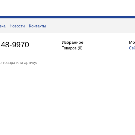
ека
Новости
Контакты
Избранное
Мо
148-9970
Товаров (
0
)
Се