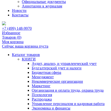
Официальные документы
Аннотации к журналам
Новости
Контакты
+7 (499) 148-9970
Избранное
Товаров (
0
)
Моя корзина
Сейчас ваша корзина пуста
Каталог товаров
КНИГИ
Аудит, анализ, и управленческий учет
Бухгалтерский учет и налоги
Бюджетная сфера
Менеджмент
Некоммерческие организации
Маркетинг
Организация и оплата труда, охрана труда
Психология
Распродажа
Управление персоналом и кадровая работа
Экономика и финансы