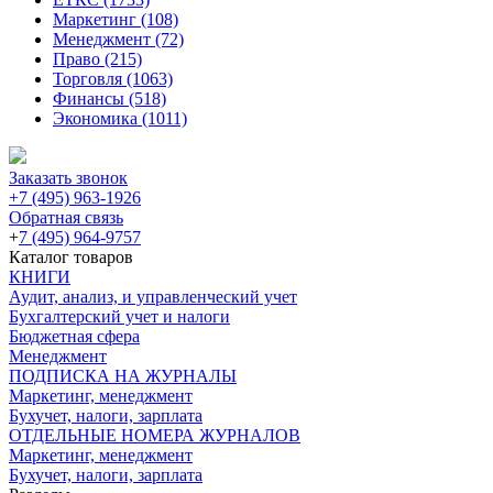
Маркетинг
(108)
Менеджмент
(72)
Право
(215)
Торговля
(1063)
Финансы
(518)
Экономика
(1011)
Заказать звонок
+7 (495) 963-1926
Обратная связь
+
7 (495) 964-9757
Каталог товаров
КНИГИ
Аудит, анализ, и управленческий учет
Бухгалтерский учет и налоги
Бюджетная сфера
Менеджмент
ПОДПИСКА НА ЖУРНАЛЫ
Маркетинг, менеджмент
Бухучет, налоги, зарплата
ОТДЕЛЬНЫЕ НОМЕРА ЖУРНАЛОВ
Маркетинг, менеджмент
Бухучет, налоги, зарплата