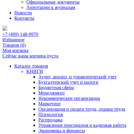
Официальные документы
Аннотации к журналам
Новости
Контакты
+7 (499) 148-9970
Избранное
Товаров (
0
)
Моя корзина
Сейчас ваша корзина пуста
Каталог товаров
КНИГИ
Аудит, анализ, и управленческий учет
Бухгалтерский учет и налоги
Бюджетная сфера
Менеджмент
Некоммерческие организации
Маркетинг
Организация и оплата труда, охрана труда
Психология
Распродажа
Управление персоналом и кадровая работа
Экономика и финансы