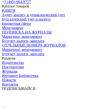
+
7 (495) 964-9757
Каталог товаров
КНИГИ
Аудит, анализ, и управленческий учет
Бухгалтерский учет и налоги
Бюджетная сфера
Менеджмент
ПОДПИСКА НА ЖУРНАЛЫ
Маркетинг, менеджмент
Бухучет, налоги, зарплата
ОТДЕЛЬНЫЕ НОМЕРА ЖУРНАЛОВ
Маркетинг, менеджмент
Бухучет, налоги, зарплата
Разделы
Издательство
Покупателям
Журналы
Интернет-Библиотека
Новости
Контакты
ПОДПИСЫВАЙСЯ