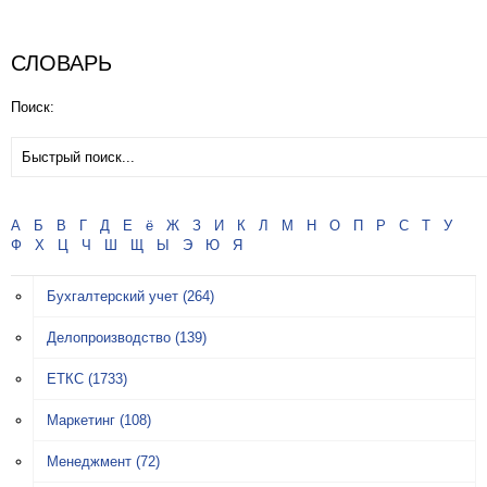
СЛОВАРЬ
Поиск:
А
Б
В
Г
Д
Е
ё
Ж
З
И
К
Л
М
Н
О
П
Р
С
Т
У
Ф
Х
Ц
Ч
Ш
Щ
Ы
Э
Ю
Я
Бухгалтерский учет
(264)
Делопроизводство
(139)
ЕТКС
(1733)
Маркетинг
(108)
Менеджмент
(72)