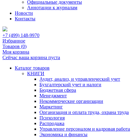
Официальные документы
Аннотации к журналам
Новости
Контакты
+7 (499) 148-9970
Избранное
Товаров (
0
)
Моя корзина
Сейчас ваша корзина пуста
Каталог товаров
КНИГИ
Аудит, анализ, и управленческий учет
Бухгалтерский учет и налоги
Бюджетная сфера
Менеджмент
Некоммерческие организации
Маркетинг
Организация и оплата труда, охрана труда
Психология
Распродажа
Управление персоналом и кадровая работа
Экономика и финансы