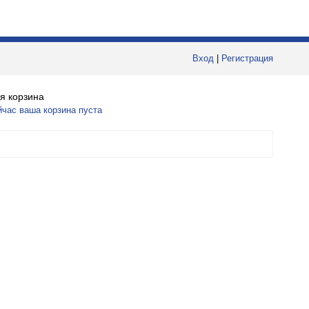
Вход
|
Регистрация
я корзина
йчас ваша корзина пуста