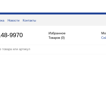
ека
Новости
Контакты
Избранное
Мо
148-9970
Товаров (
0
)
Се