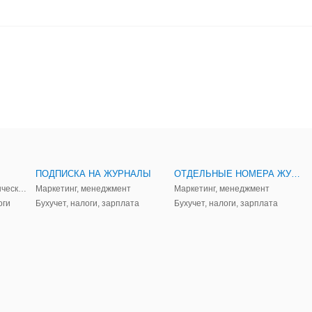
ПОДПИСКА НА ЖУРНАЛЫ
ОТДЕЛЬНЫЕ НОМЕРА ЖУРНАЛОВ
Аудит, анализ, и управленческий учет
Маркетинг, менеджмент
Маркетинг, менеджмент
оги
Бухучет, налоги, зарплата
Бухучет, налоги, зарплата