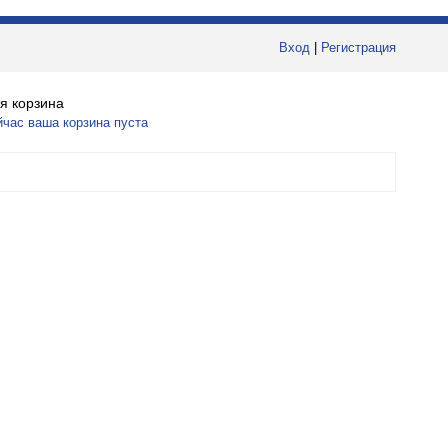
Вход
|
Регистрация
я корзина
йчас ваша корзина пуста