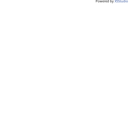
Powered by
X5Studio