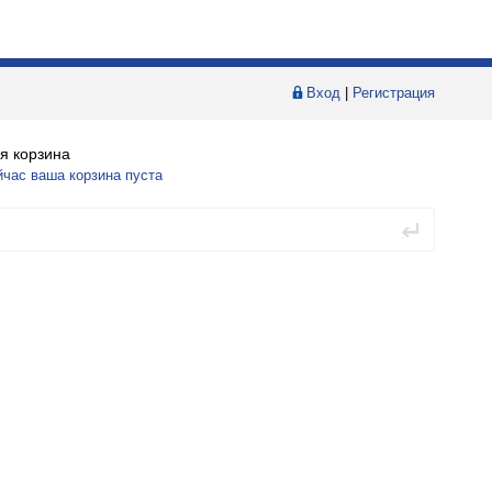
Вход
|
Регистрация
я корзина
йчас ваша корзина пуста