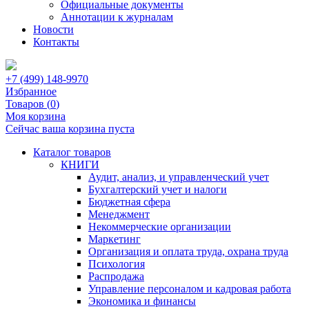
Официальные документы
Аннотации к журналам
Новости
Контакты
+7 (499) 148-9970
Избранное
Товаров (
0
)
Моя корзина
Сейчас ваша корзина пуста
Каталог товаров
КНИГИ
Аудит, анализ, и управленческий учет
Бухгалтерский учет и налоги
Бюджетная сфера
Менеджмент
Некоммерческие организации
Маркетинг
Организация и оплата труда, охрана труда
Психология
Распродажа
Управление персоналом и кадровая работа
Экономика и финансы