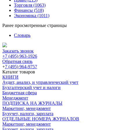
Торговля
(1063)
Финансы
(518)
Экономика
(1011)
Ранее просмотренные страницы
Словарь
Заказать звонок
+7 (495) 963-1926
Обратная связь
+
7 (495) 964-9757
Каталог товаров
КНИГИ
Аудит, анализ, и управленческий учет
Бухгалтерский учет и налоги
Бюджетная сфера
Менеджмент
ПОДПИСКА НА ЖУРНАЛЫ
Маркетинг, менеджмент
Бухучет, налоги, зарплата
ОТДЕЛЬНЫЕ НОМЕРА ЖУРНАЛОВ
Маркетинг, менеджмент
Бухучет, налоги, зарплата