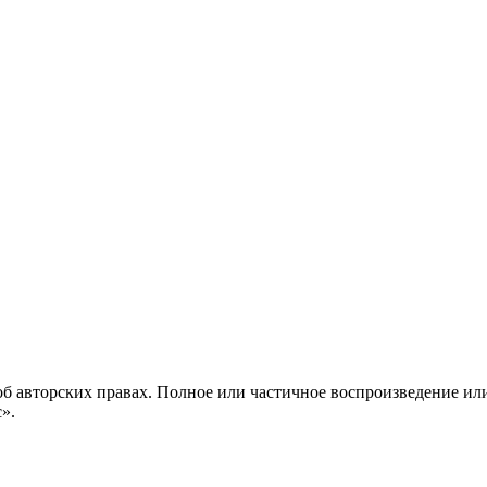
б авторских правах. Полное или частичное воспроизведение ил
с».