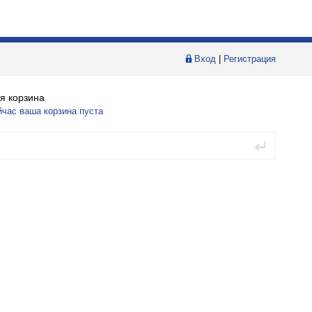
Вход
|
Регистрация
я корзина
йчас ваша корзина пуста