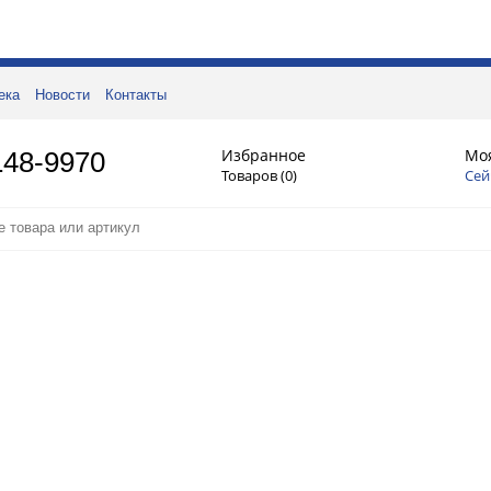
ека
Новости
Контакты
Избранное
Мо
148-9970
Товаров (
0
)
Сей