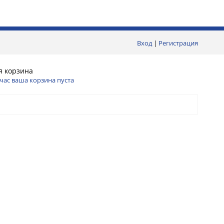
Вход
|
Регистрация
я корзина
час ваша корзина пуста