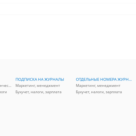
ПОДПИСКА НА ЖУРНАЛЫ
ОТДЕЛЬНЫЕ НОМЕРА ЖУРНАЛОВ
Аудит, анализ, и управленческий учет
Маркетинг, менеджмент
Маркетинг, менеджмент
логи
Бухучет, налоги, зарплата
Бухучет, налоги, зарплата