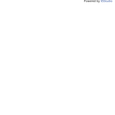
Powered by
X5Studio