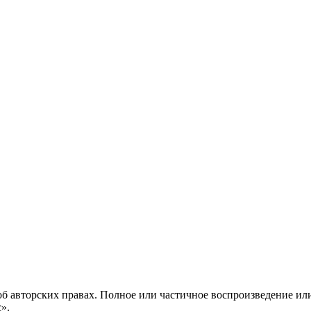
б авторских правах. Полное или частичное воспроизведение ил
с».