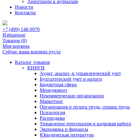
Аннотации к журналам
Новости
Контакты
+7 (499) 148-9970
Избранное
Товаров (
0
)
Моя корзина
Сейчас ваша корзина пуста
Каталог товаров
КНИГИ
Аудит, анализ, и управленческий учет
Бухгалтерский учет и налоги
Бюджетная сфера
Менеджмент
Некоммерческие организации
Маркетинг
Организация и оплата труда, охрана труда
Психология
Распродажа
Управление персоналом и кадровая работа
Экономика и финансы
Юридическая литература