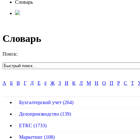
Словарь
Словарь
Поиск:
А
Б
В
Г
Д
Е
ё
Ж
З
И
К
Л
М
Н
О
П
Р
С
Т
Бухгалтерский учет
(264)
Делопроизводство
(139)
ЕТКС
(1733)
Маркетинг
(108)