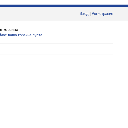
Вход
|
Регистрация
я корзина
йчас ваша корзина пуста