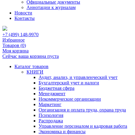
Официальные документы
Аннотации к журналам
Новости
Контакты
+7 (499) 148-9970
Избранное
Товаров (
0
)
Моя корзина
Сейчас ваша корзина пуста
Каталог товаров
КНИГИ
Аудит, анализ, и управленческий учет
Бухгалтерский учет и налоги
Бюджетная сфера
Менеджмент
Некоммерческие организации
Маркетинг
Организация и оплата труда, охрана труда
Психология
Распродажа
Управление персоналом и кадровая работа
Экономика и финансы