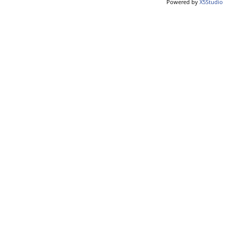
Powered by
X5Studio