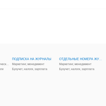
ПОДПИСКА НА ЖУРНАЛЫ
ОТДЕЛЬНЫЕ НОМЕРА ЖУРНАЛОВ
Аудит, анализ, и управленческий учет
Маркетинг, менеджмент
Маркетинг, менеджмент
оги
Бухучет, налоги, зарплата
Бухучет, налоги, зарплата