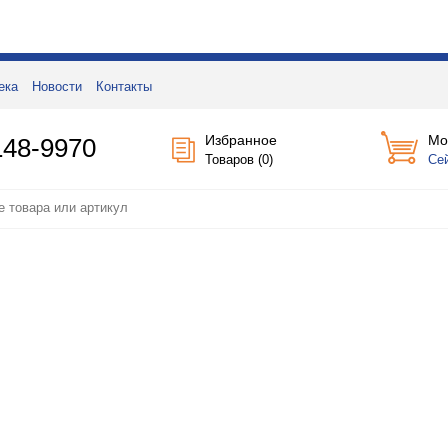
ека
Новости
Контакты
Избранное
Мо
148-9970
Товаров (
0
)
Се