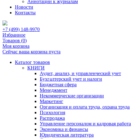
Аннотации к журналам
Новости
Контакты
+7 (499) 148-9970
Избранное
Товаров (
0
)
Моя корзина
Сейчас ваша корзина пуста
Каталог товаров
КНИГИ
Аудит, анализ, и управленческий учет
Бухгалтерский учет и налоги
Бюджетная сфера
Менеджмент
Некоммерческие организации
Маркетинг
Организация и оплата труда, охрана труда
Психология
Распродажа
Управление персоналом и кадровая работа
Экономика и финансы
Юридическая литература