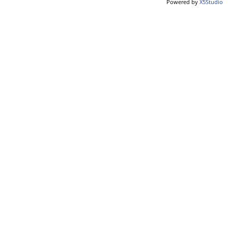
Powered by
X5Studio